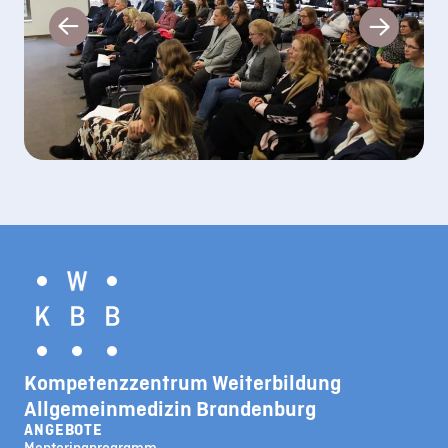
Kompetenzzentrum Weiterbildung
Allgemeinmedizin Brandenburg
ANGEBOTE
Mentoringprogramm