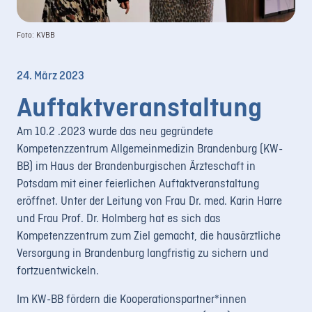
LOGIN
Foto: KVBB
REGISTRIERUNG
24. März 2023
Impressum
Auftaktveranstaltung
Datenschutz
Am 10.2 .2023 wurde das neu gegründete
Kompetenzzentrum Allgemeinmedizin Brandenburg (KW-
BB) im Haus der Brandenburgischen Ärzteschaft in
Potsdam mit einer feierlichen Auftaktveranstaltung
eröffnet. Unter der Leitung von Frau Dr. med. Karin Harre
und Frau Prof. Dr. Holmberg hat es sich das
Kompetenzzentrum zum Ziel gemacht, die hausärztliche
Versorgung in Brandenburg langfristig zu sichern und
fortzuentwickeln.
Im KW-BB fördern die Kooperationspartner*innen