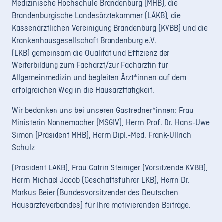
Medizinische Hochschule Brandenburg (MHB), die
Brandenburgische Landesärztekammer (LÄKB), die
Kassenärztlichen Vereinigung Brandenburg (KVBB) und die
Krankenhausgesellschaft Brandenburg e.V.
(LKB) gemeinsam die Qualität und Effizienz der
Weiterbildung zum Facharzt/zur Fachärztin für
Allgemeinmedizin und begleiten Ärzt*innen auf dem
erfolgreichen Weg in die Hausarzttätigkeit.
Wir bedanken uns bei unseren Gastredner*innen: Frau
Ministerin Nonnemacher (MSGIV), Herrn Prof. Dr. Hans-Uwe
Simon (Präsident MHB), Herrn Dipl.-Med. Frank-Ullrich
Schulz
(Präsident LÄKB), Frau Catrin Steiniger (Vorsitzende KVBB),
Herrn Michael Jacob (Geschäftsführer LKB), Herrn Dr.
Markus Beier (Bundesvorsitzender des Deutschen
Hausärzteverbandes) für Ihre motivierenden Beiträge.