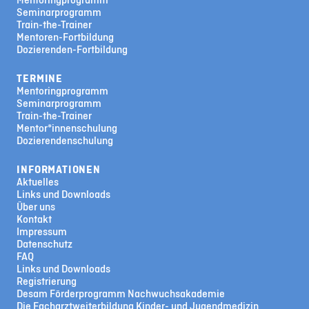
Seminarprogramm
Train-the-Trainer
Mentoren-Fortbildung
Dozierenden-Fortbildung
TERMINE
Mentoringprogramm
Seminarprogramm
Train-the-Trainer
Mentor*innenschulung
Dozierendenschulung
INFORMATIONEN
Aktuelles
Links und Downloads
Über uns
Kontakt
Impressum
Datenschutz
FAQ
Links und Downloads
Registrierung
Desam Förderprogramm Nachwuchsakademie
Die Facharztweiterbildung Kinder- und Jugendmedizin