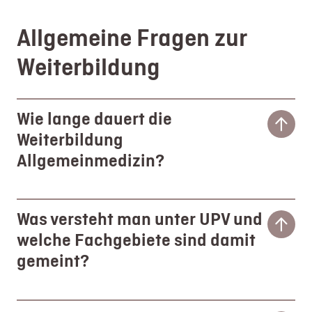
Login
Allgemeine Fragen zur
Registrierung
Weiterbildung
Impressum
Datenschutz
Wie lange dauert die
Weiterbildung
Allgemeinmedizin?
Was versteht man unter UPV und
welche Fachgebiete sind damit
gemeint?