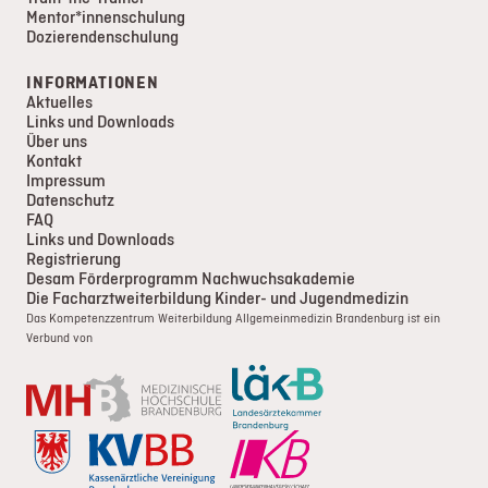
Mentor*innenschulung
Dozierendenschulung
INFORMATIONEN
Aktuelles
Links und Downloads
Über uns
Kontakt
Impressum
Datenschutz
FAQ
Links und Downloads
Registrierung
Desam Förderprogramm Nachwuchsakademie
Die Facharztweiterbildung Kinder- und Jugendmedizin
Das Kompetenzzentrum Weiterbildung Allgemeinmedizin Brandenburg ist ein
Verbund von