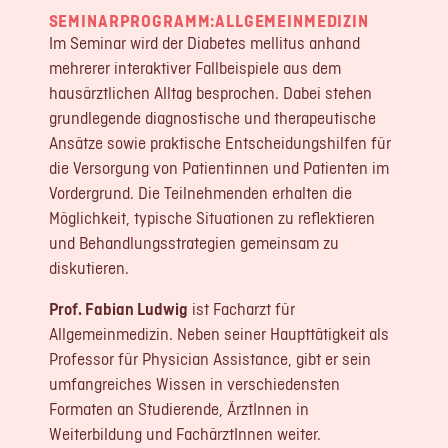
SEMINARPROGRAMM:
ALLGEMEINMEDIZIN
LOGIN
Im Seminar wird der Diabetes mellitus anhand
REGISTRIERUNG
mehrerer interaktiver Fallbeispiele aus dem
hausärztlichen Alltag besprochen. Dabei stehen
grundlegende diagnostische und therapeutische
Impressum
Datenschutz
Ansätze sowie praktische Entscheidungshilfen für
die Versorgung von Patientinnen und Patienten im
Vordergrund. Die Teilnehmenden erhalten die
Möglichkeit, typische Situationen zu reflektieren
und Behandlungsstrategien gemeinsam zu
diskutieren.
Prof. Fabian Ludwig
ist Facharzt für
Allgemeinmedizin. Neben seiner Haupttätigkeit als
Professor für Physician Assistance, gibt er sein
umfangreiches Wissen in verschiedensten
Formaten an Studierende, ÄrztInnen in
Weiterbildung und FachärztInnen weiter.