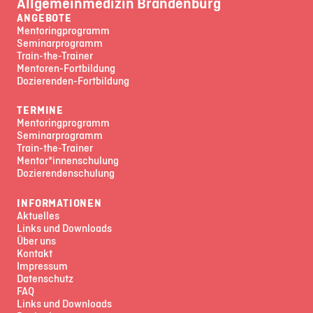
Allgemeinmedizin Brandenburg
ANGEBOTE
Mentoringprogramm
Seminarprogramm
Train-the-Trainer
Mentoren-Fortbildung
Dozierenden-Fortbildung
TERMINE
Mentoringprogramm
Seminarprogramm
Train-the-Trainer
Mentor*innenschulung
Dozierendenschulung
INFORMATIONEN
Aktuelles
Links und Downloads
Über uns
Kontakt
Impressum
Datenschutz
FAQ
Links und Downloads