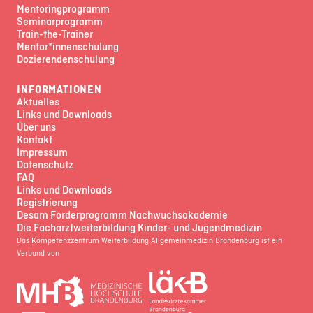
Mentoringprogramm
Seminarprogramm
Train-the-Trainer
Mentor*innenschulung
Dozierendenschulung
INFORMATIONEN
Aktuelles
Links und Downloads
Über uns
Kontakt
Impressum
Datenschutz
FAQ
Links und Downloads
Registrierung
Desam Förderprogramm Nachwuchsakademie
Die Facharztweiterbildung Kinder- und Jugendmedizin
Das Kompetenzzentrum Weiterbildung Allgemeinmedizin Brandenburg ist ein
Verbund von