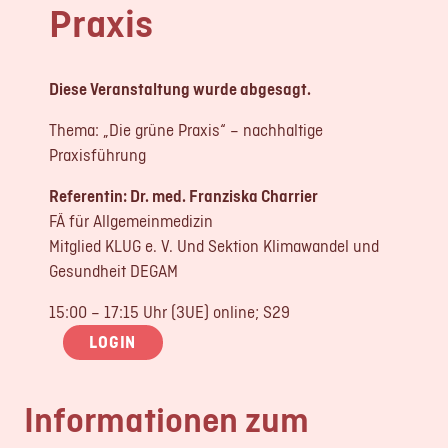
Praxis
LOGIN
REGISTRIERUNG
Diese Veranstaltung wurde abgesagt.
Impressum
Thema: „Die grüne Praxis“ – nachhaltige
Datenschutz
Praxisführung
Referentin: Dr. med. Franziska Charrier
FÄ für Allgemeinmedizin
Mitglied KLUG e. V. Und Sektion Klimawandel und
Gesundheit DEGAM
15:00 – 17:15 Uhr (3UE) online; S29
LOGIN
Informationen zum