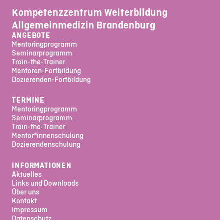
Kompetenzzentrum Weiterbildung
Allgemeinmedizin Brandenburg
ANGEBOTE
Mentoringprogramm
Seminarprogramm
Train-the-Trainer
Mentoren-Fortbildung
Dozierenden-Fortbildung
TERMINE
Mentoringprogramm
Seminarprogramm
Train-the-Trainer
Mentor*innenschulung
Dozierendenschulung
INFORMATIONEN
Aktuelles
Links und Downloads
Über uns
Kontakt
Impressum
Datenschutz