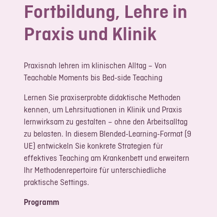
Fortbildung, Lehre in
LOGIN
Praxis und Klinik
REGISTRIERUNG
Impressum
Praxisnah lehren im klinischen Alltag – Von
Datenschutz
Teachable Moments bis Bed-side Teaching
Lernen Sie praxiserprobte didaktische Methoden
kennen, um Lehrsituationen in Klinik und Praxis
lernwirksam zu gestalten – ohne den Arbeitsalltag
zu belasten. In diesem Blended-Learning-Format (9
UE) entwickeln Sie konkrete Strategien für
effektives Teaching am Krankenbett und erweitern
Ihr Methodenrepertoire für unterschiedliche
praktische Settings.
Programm