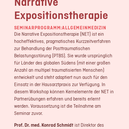
Narrative
LOGIN
Expositionstherapie
REGISTRIERUNG
SEMINARPROGRAMM:
ALLGEMEINMEDIZIN
Die Narrative Expositionstherapie (NET) ist ein
Impressum
Datenschutz
hocheffektives, pragmatisches Kurzzeitverfahren
zur Behandlung der Posttraumatischen
Belastungsstörung (PTBS). Sie wurde ursprünglich
für Länder des globalen Südens (mit einer großen
Anzahl an multipel traumatisierten Menschen)
entwickelt und steht adaptiert nun auch für den
Einsatz in der Hausarztpraxis zur Verfügung. In
diesem Workshop können Kernelemente der NET in
Partnerübungen erfahren und bereits erlernt
werden. Voraussetzung ist die Teilnahme am
Seminar zuvor.
Prof. Dr. med. Konrad Schmidt
ist Direktor des