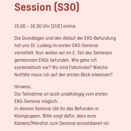
Session (S30)
LOGIN
REGISTRIERUNG
15:00 – 16:30 Uhr (2UE) online
Impressum
Die Grundlagen und den Ablauf der EKG-Befundung
Datenschutz
hat uns Dr. Ludwig im ersten EKG-Seminar
vermittelt. Nun wollen wir im 2. Teil des Seminars
gemeinsam EKGs befunden. Wie gehe ich
systematisch vor? Wo sind Fallstricke? Welche
Notfälle muss ich auf den ersten Blick erkennen?
Hinweis:
Die Teilnahme ist auch unabhängig vom ersten
EKG-Seminar möglich.
In diesem Seminar übt ihr das Befunden in
Kleingruppen. Bitte sorgt dafür, dass eure
Kamera/Mikrofon zum Seminar einsatzbereit ist.