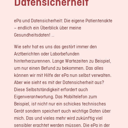
Datensicherheit
LOGIN
REGISTRIERUNG
ePa und Datensicherheit: Die eigene Patientenakte
– endlich ein Überblick über meine
Gesundheitsdaten! …
Impressum
Datenschutz
Wie sehr hat es uns das gestört immer den
Arztberichten oder Laborbefunden
hinterherzurennen. Lange Wartezeiten zu Beispiel,
um nur einen Befund zu bekommen. Das alles
können wir mit Hilfe der ePa nun selbst verwalten.
Aber wie sieht es mit der Datensicherheit aus?
Diese Selbstständigkeit erfordert auch
Eigenverantwortung. Das Mobiltelefon zum
Beispiel, ist nicht nur ein schickes technisches
Gerät sondern speichert auch wichtige Daten über
mich. Das und vieles mehr wird zukünftig viel
sensibler erachtet werden müssen. Die ePa in der