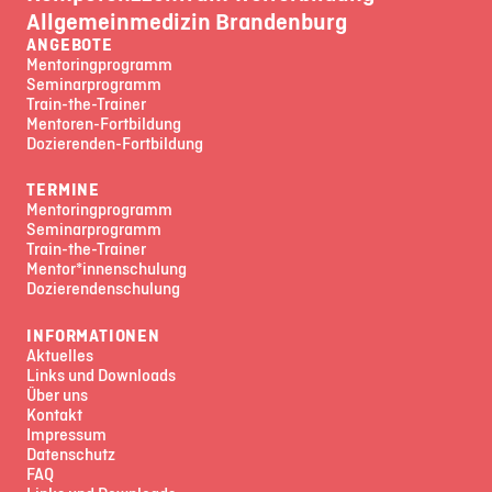
Allgemeinmedizin Brandenburg
ANGEBOTE
Mentoringprogramm
Seminarprogramm
Train-the-Trainer
Mentoren-Fortbildung
Dozierenden-Fortbildung
TERMINE
Mentoringprogramm
Seminarprogramm
Train-the-Trainer
Mentor*innenschulung
Dozierendenschulung
INFORMATIONEN
Aktuelles
Links und Downloads
Über uns
Kontakt
Impressum
Datenschutz
FAQ