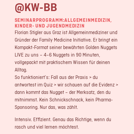
@KW-BB
LOGIN
REGISTRIERUNG
SEMINARPROGRAMM:
ALLGEMEINMEDIZIN
,
KINDER- UND JUGENDMEDIZIN
Florian Stigler aus Graz ist Allgemeinmediziner und
Impressum
Gründer der Family Medicine Initiative. Er bringt ein
Datenschutz
Kompakt-Format seiner bewährten Golden Nuggets
LIVE zu uns – 4–6 Nuggets in 90 Minuten,
vollgepackt mit praktischem Wissen für deinen
Alltag.
So funktioniert’s: Fall aus der Praxis > du
antwortest im Quiz > wir schauen auf die Evidenz >
dann kommt das Nugget – der Merksatz, den du
mitnimmst. Kein Schnickschnack, kein Pharma-
Sponsoring. Nur das, was zählt.
Intensiv. Effizient. Genau das Richtige, wenn du
rasch und viel lernen möchtest.