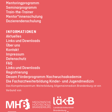
Mentoringprogramm
Seminarprogramm
Train-the-Trainer
Mentor*innenschulung
Dozierendenschulung
INFORMATIONEN
Aktuelles
Links und Downloads
Über uns
Kontakt
Impressum
Datenschutz
FAQ
Links und Downloads
Registrierung
Desam Förderprogramm Nachwuchsakademie
Die Facharztweiterbildung Kinder- und Jugendmedizin
Das Kompetenzzentrum Weiterbildung Allgemeinmedizin Brandenburg ist ein
Verbund von