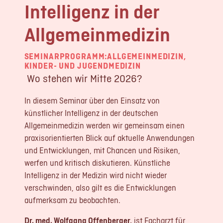
Intelligenz in der
LOGIN
Allgemeinmedizin
REGISTRIERUNG
SEMINARPROGRAMM:
ALLGEMEINMEDIZIN
,
Impressum
KINDER- UND JUGENDMEDIZIN
Datenschutz
Wo stehen wir Mitte 2026?
In diesem Seminar über den Einsatz von
künstlicher Intelligenz in der deutschen
Allgemeinmedizin werden wir gemeinsam einen
praxisorientierten Blick auf aktuelle Anwendungen
und Entwicklungen, mit Chancen und Risiken,
werfen und kritisch diskutieren. Künstliche
Intelligenz in der Medizin wird nicht wieder
verschwinden, also gilt es die Entwicklungen
aufmerksam zu beobachten.
Dr. med. Wolfgang Offenberger,
ist Facharzt für