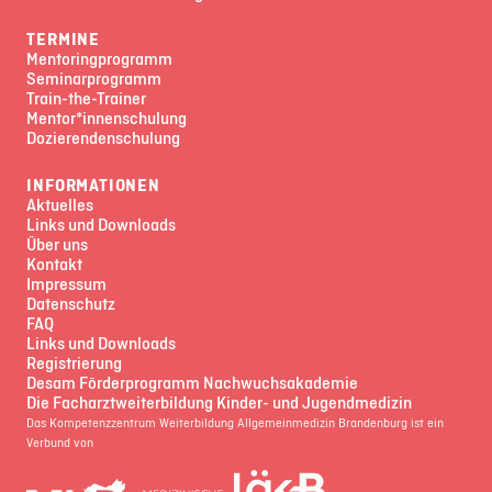
TERMINE
Mentoringprogramm
Seminarprogramm
Train-the-Trainer
Mentor*innenschulung
Dozierendenschulung
INFORMATIONEN
Aktuelles
Links und Downloads
Über uns
Kontakt
Impressum
Datenschutz
FAQ
Links und Downloads
Registrierung
Desam Förderprogramm Nachwuchsakademie
Die Facharztweiterbildung Kinder- und Jugendmedizin
Das Kompetenzzentrum Weiterbildung Allgemeinmedizin Brandenburg ist ein
Verbund von