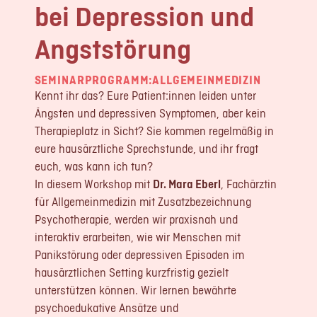
bei Depression und
LOGIN
Angststörung
REGISTRIERUNG
SEMINARPROGRAMM:
ALLGEMEINMEDIZIN
Impressum
Kennt ihr das? Eure Patient:innen leiden unter
Datenschutz
Ängsten und depressiven Symptomen, aber kein
Therapieplatz in Sicht? Sie kommen regelmäßig in
eure hausärztliche Sprechstunde, und ihr fragt
euch, was kann ich tun?
In diesem Workshop mit
Dr. Mara Eberl
, Fachärztin
für Allgemeinmedizin mit Zusatzbezeichnung
Psychotherapie, werden wir praxisnah und
interaktiv erarbeiten, wie wir Menschen mit
Panikstörung oder depressiven Episoden im
hausärztlichen Setting kurzfristig gezielt
unterstützen können. Wir lernen bewährte
psychoedukative Ansätze und