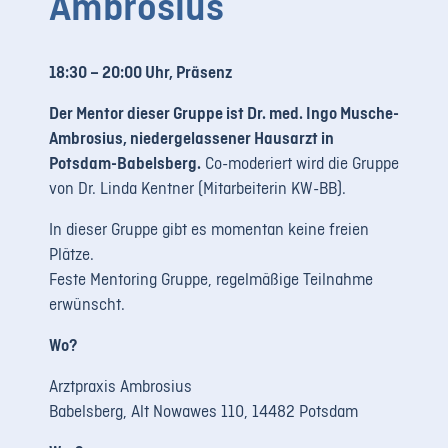
Ambrosius
LOGIN
REGISTRIERUNG
18:30 – 20:00 Uhr, Präsenz
Der Mentor dieser Gruppe ist Dr. med. Ingo Musche-
Impressum
Ambrosius, niedergelassener Hausarzt in
Datenschutz
Potsdam-Babelsberg.
Co-moderiert wird die Gruppe
von Dr. Linda Kentner (Mitarbeiterin KW-BB).
In dieser Gruppe gibt es momentan keine freien
Plätze.
Feste Mentoring Gruppe, regelmäßige Teilnahme
erwünscht.
Wo?
Arztpraxis Ambrosius
Babelsberg, Alt Nowawes 110, 14482 Potsdam