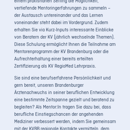
einem praxisnahen Setting die Möglichkeit,
vertiefende Mentoringerfahrungen zu sammeln –
der Austausch untereinander und das Lernen
voneinander steht dabei im Vordergrund. Zudem
erhalten Sie via Kurz-Inputs interessante Einblicke
von Beratern der KV (jährlich wechselnde Themen).
Diese Schulung ermöglicht Ihnen die Teilnahme am
Mentorenprogramm der KV Brandenburg oder die
Aufrechterhaltung einer bereits erteilten
Zertifizierung als KV RegioMed Lehrpraxis.
Sie sind eine berufserfahrene Persönlichkeit und
gern bereit, unseren Brandenburger
Ärztenachwuchs in seiner beruflichen Entwicklung
eine bestimmte Zeitspanne gezielt und beratend zu
begleiten? Als Mentor:In tragen Sie dazu bei, dass
berufliche Einstiegschancen der angehenden
Mediziner verbessert werden, indem Sie gemeinsam
mit der KVBB regionale Kontakte vermitteln, dem