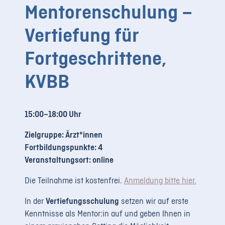
Mentorenschulung –
LOGIN
Vertiefung für
REGISTRIERUNG
Fortgeschrittene,
Impressum
Datenschutz
KVBB
15:00–18:00 Uhr
Zielgruppe: Ärzt*innen
Fortbildungspunkte: 4
Veranstaltungsort: online
Die Teilnahme ist kostenfrei.
Anmeldung bitte hier.
In der
Vertiefungsschulung
setzen wir auf erste
Kenntnisse als Mentor:in auf und geben Ihnen in