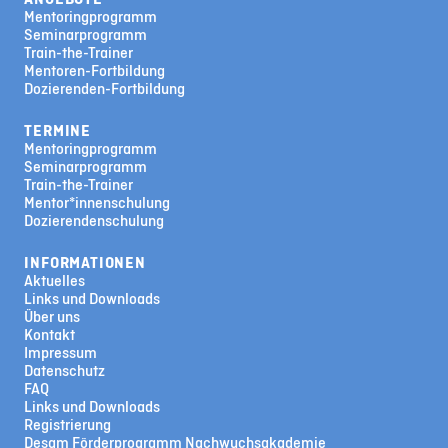
Mentoringprogramm
Seminarprogramm
Train-the-Trainer
Mentoren-Fortbildung
Dozierenden-Fortbildung
TERMINE
Mentoringprogramm
Seminarprogramm
Train-the-Trainer
Mentor*innenschulung
Dozierendenschulung
INFORMATIONEN
Aktuelles
Links und Downloads
Über uns
Kontakt
Impressum
Datenschutz
FAQ
Links und Downloads
Registrierung
Desam Förderprogramm Nachwuchsakademie