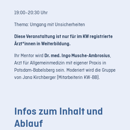
LOGIN
19:00–20:30 Uhr
REGISTRIERUNG
Thema: Umgang mit Unsicherheiten
Impressum
Diese Veranstaltung ist nur für im KW registrierte
Datenschutz
Ärzt*innen in Weiterbildung.
Ihr Mentor wird
Dr. med. Ingo Musche-Ambrosius
,
Arzt für Allgemeinmedizin mit eigener Praxis in
Potsdam-Babelsberg sein. Moderiert wird die Gruppe
von Jana Kirchberger (Mitarbeiterin KW-BB).
Infos zum Inhalt und
Ablauf