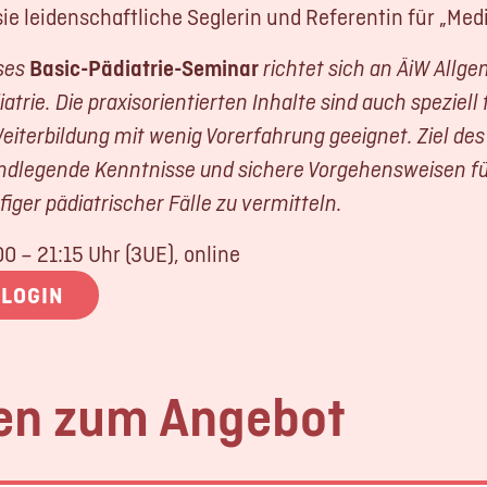
 sie leidenschaftliche Seglerin und Referentin für „Med
ses
Basic-Pädiatrie-Seminar
richtet sich an ÄiW Allg
iatrie. Die praxisorientierten Inhalte sind auch speziell
Weiterbildung mit wenig Vorerfahrung geeignet. Ziel des
ndlegende Kenntnisse und sichere Vorgehensweisen fü
figer pädiatrischer Fälle zu vermitteln.
00 – 21:15 Uhr (3UE), online
LOGIN
en zum Angebot