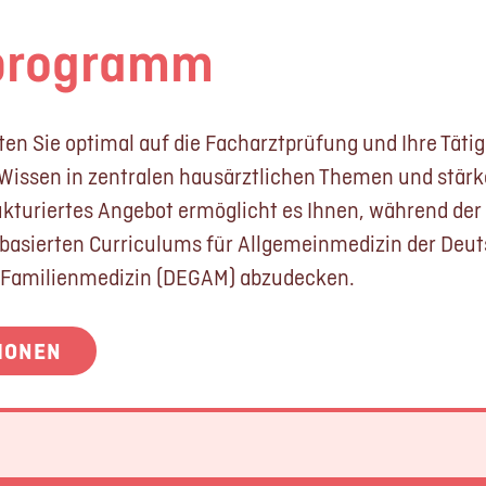
programm
n Sie optimal auf die Facharztprüfung und Ihre Tätigke
r Wissen in zentralen hausärztlichen Themen und stärk
ukturiertes Angebot ermöglicht es Ihnen, während der 
basierten Curriculums für Allgemeinmedizin der Deut
 Familienmedizin (DEGAM) abzudecken.
IONEN