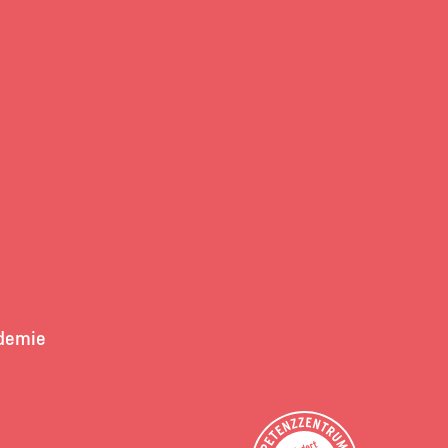
demie