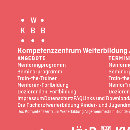
Kompetenzzentrum Weiterbildung 
ANGEBOTE
TERMIN
Mentoringprogramm
Mentori
Seminarprogramm
Seminar
Train-the-Trainer
Train-the
Mentoren-Fortbildung
Mentor*i
Dozierenden-Fortbildung
Dozieren
Impressum
Datenschutz
FAQ
Links und Download
Die Facharztweiterbildung Kinder- und Jugendm
Das Kompetenzzentrum Weiterbildung Allgemeinmedizin Brandenb