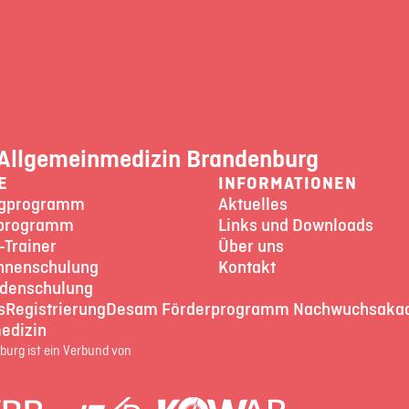
Allgemeinmedizin Brandenburg
E
INFORMATIONEN
ngprogramm
Aktuelles
programm
Links und Downloads
-Trainer
Über uns
nnenschulung
Kontakt
denschulung
s
Registrierung
Desam Förderprogramm Nachwuchsaka
edizin
urg ist ein Verbund von