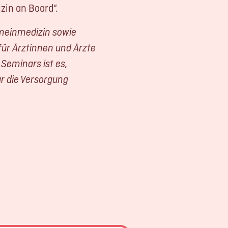
izin an Board“.
emeinmedizin sowie
 für Ärztinnen und Ärzte
 Seminars ist es,
r die Versorgung