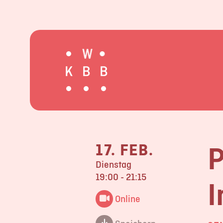
P
17. FEB.
Dienstag
19:00 - 21:15
I
Online