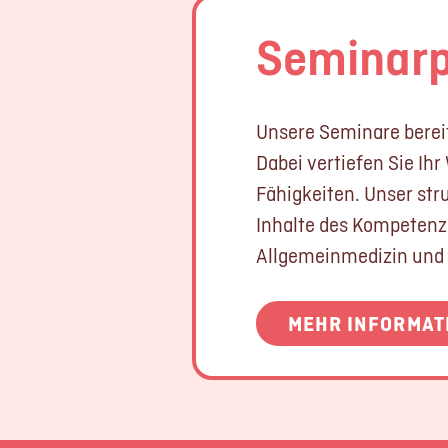
Seminar
Unsere Seminare bereite
Dabei vertiefen Sie Ih
Fähigkeiten. Unser str
Inhalte des Kompetenz
Allgemeinmedizin und
MEHR INFORMAT