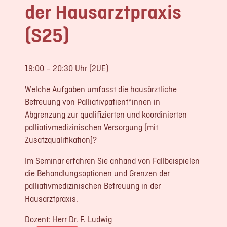
der Hausarztpraxis
LOGIN
(S25)
REGISTRIERUNG
Impressum
19:00 – 20:30 Uhr (2UE)
Datenschutz
Welche Aufgaben umfasst die hausärztliche
Betreuung von Palliativpatient*innen in
Abgrenzung zur qualifizierten und koordinierten
palliativmedizinischen Versorgung (mit
Zusatzqualifikation)?
Im Seminar erfahren Sie anhand von Fallbeispielen
die Behandlungsoptionen und Grenzen der
palliativmedizinischen Betreuung in der
Hausarztpraxis.
Dozent: Herr Dr. F. Ludwig