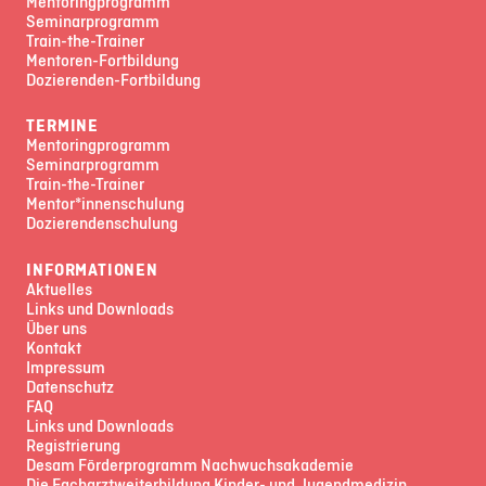
Mentoringprogramm
Seminarprogramm
Train-the-Trainer
Mentoren-Fortbildung
Dozierenden-Fortbildung
TERMINE
Mentoringprogramm
Seminarprogramm
Train-the-Trainer
Mentor*innenschulung
Dozierendenschulung
INFORMATIONEN
Aktuelles
Links und Downloads
Über uns
Kontakt
Impressum
Datenschutz
FAQ
Links und Downloads
Registrierung
Desam Förderprogramm Nachwuchsakademie
Die Facharztweiterbildung Kinder- und Jugendmedizin