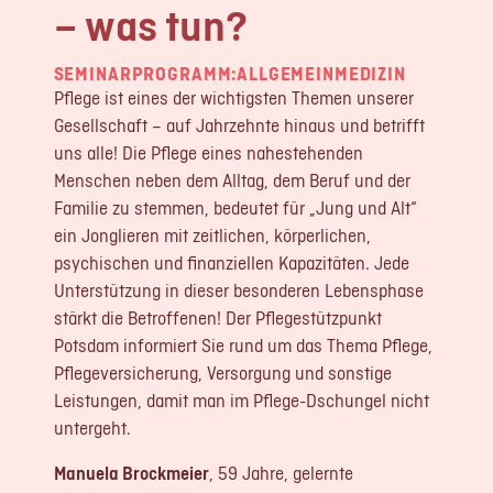
– was tun?
LOGIN
REGISTRIERUNG
SEMINARPROGRAMM:
ALLGEMEINMEDIZIN
Pflege ist eines der wichtigsten Themen unserer
Gesellschaft – auf Jahrzehnte hinaus und betrifft
Impressum
uns alle! Die Pflege eines nahestehenden
Datenschutz
Menschen neben dem Alltag, dem Beruf und der
Familie zu stemmen, bedeutet für „Jung und Alt“
ein Jonglieren mit zeitlichen, körperlichen,
psychischen und finanziellen Kapazitäten. Jede
Unterstützung in dieser besonderen Lebensphase
stärkt die Betroffenen! Der Pflegestützpunkt
Potsdam informiert Sie rund um das Thema Pflege,
Pflegeversicherung, Versorgung und sonstige
Leistungen, damit man im Pflege-Dschungel nicht
untergeht.
Manuela Brockmeier
, 59 Jahre, gelernte