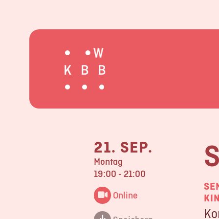
S
21. SEP.
Montag
19:00 - 21:00
SE
Online
KI
Ko