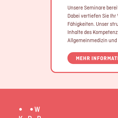
Unsere Seminare bereite
Dabei vertiefen Sie Ih
Fähigkeiten. Unser str
Inhalte des Kompetenz
Allgemeinmedizin und
MEHR INFORMAT