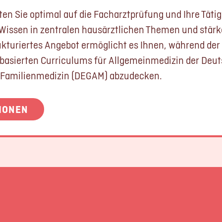
n Sie optimal auf die Facharztprüfung und Ihre Tätigke
r Wissen in zentralen hausärztlichen Themen und stärk
ukturiertes Angebot ermöglicht es Ihnen, während der 
basierten Curriculums für Allgemeinmedizin der Deut
 Familienmedizin (DEGAM) abzudecken.
IONEN