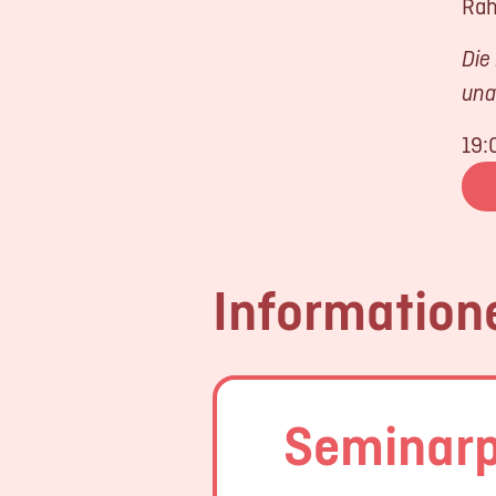
Rah
Die
una
19:
Information
Seminar