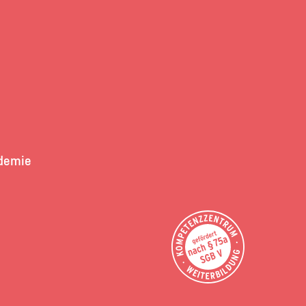
demie