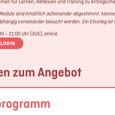
men für Lernen, Reflexion und Training zu ermögliche
 Module sind inhaltlich aufeinander abgestimmt, könn
bhängig voneinander besucht werden. Ein Einstieg ist 
00 – 21:00 Uhr (3UE), online
LOGIN
en zum Angebot
programm