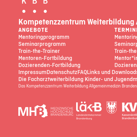
Kompetenzzentrum Weiterbildung 
ANGEBOTE
TERMIN
Mentoringprogramm
Mentori
Seminarprogramm
Seminar
Train-the-Trainer
Train-the
Mentoren-Fortbildung
Mentor*i
Dozierenden-Fortbildung
Dozieren
Impressum
Datenschutz
FAQ
Links und Download
Die Facharztweiterbildung Kinder- und Jugendm
Das Kompetenzzentrum Weiterbildung Allgemeinmedizin Brandenb