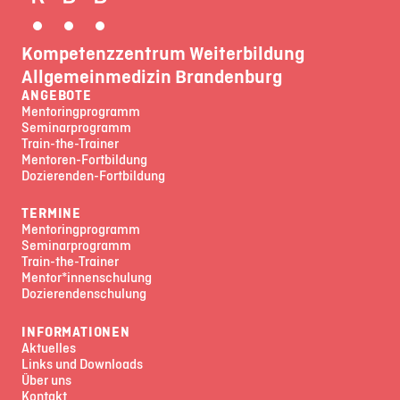
Kompetenzzentrum Weiterbildung
Allgemeinmedizin Brandenburg
ANGEBOTE
Mentoringprogramm
Seminarprogramm
Train-the-Trainer
Mentoren-Fortbildung
Dozierenden-Fortbildung
TERMINE
Mentoringprogramm
Seminarprogramm
Train-the-Trainer
Mentor*innenschulung
Dozierendenschulung
INFORMATIONEN
Aktuelles
Links und Downloads
Über uns
Kontakt