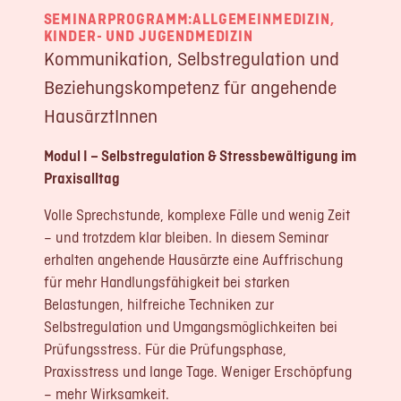
SEMINARPROGRAMM:
ALLGEMEINMEDIZIN
,
LOGIN
KINDER- UND JUGENDMEDIZIN
REGISTRIERUNG
Kommunikation, Selbstregulation und
Beziehungskompetenz für angehende
Impressum
HausärztInnen
Datenschutz
Modul I – Selbstregulation & Stressbewältigung im
Praxisalltag
Volle Sprechstunde, komplexe Fälle und wenig Zeit
– und trotzdem klar bleiben. In diesem Seminar
erhalten angehende Hausärzte eine Auffrischung
für mehr Handlungsfähigkeit bei starken
Belastungen, hilfreiche Techniken zur
Selbstregulation und Umgangsmöglichkeiten bei
Prüfungsstress. Für die Prüfungsphase,
Praxisstress und lange Tage. Weniger Erschöpfung
– mehr Wirksamkeit.