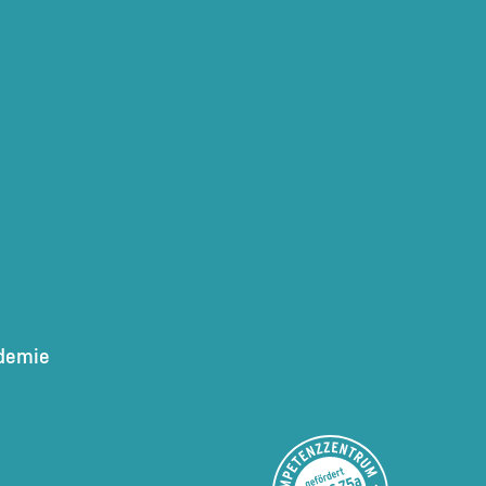
demie