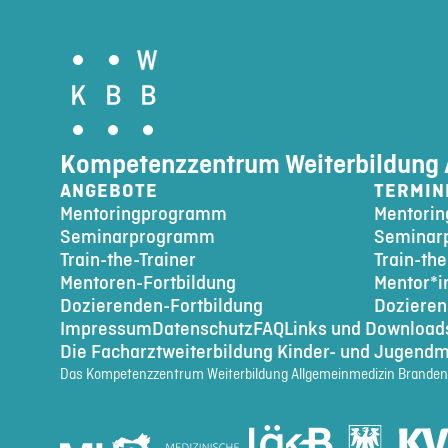
Kompetenzzentrum Weiterbildung 
ANGEBOTE
TERMIN
Mentoringprogramm
Mentori
Seminarprogramm
Seminar
Train-the-Trainer
Train-the
Mentoren-Fortbildung
Mentor*i
Dozierenden-Fortbildung
Dozieren
Impressum
Datenschutz
FAQ
Links und Download
Die Facharztweiterbildung Kinder- und Jugendm
Das Kompetenzzentrum Weiterbildung Allgemeinmedizin Brandenb