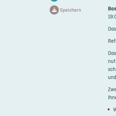
Bas
Speichern
19:
Das
Ref
Das
nut
sch
und
Zwe
Ihn
W