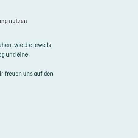
ung nutzen
hen, wie die jeweils
og und eine
ir freuen uns auf den