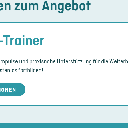
en zum Angebot
-Trainer
Impulse und praxisnahe Unterstützung für die Weiterbi
tenlos fortbilden!
IONEN