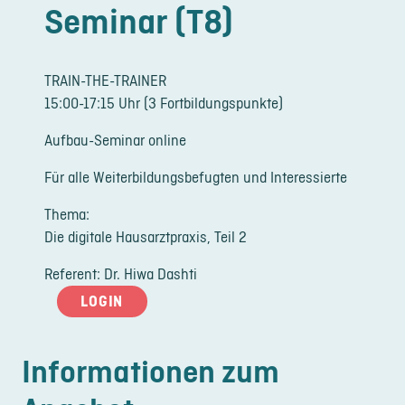
Seminar (T8)
LOGIN
REGISTRIERUNG
TRAIN-THE-TRAINER
15:00-17:15 Uhr (3 Fortbildungspunkte)
Impressum
Datenschutz
Aufbau-Seminar online
Für alle Weiterbildungsbefugten und Interessierte
Thema:
Die digitale Hausarztpraxis, Teil 2
Referent: Dr. Hiwa Dashti
LOGIN
Informationen zum