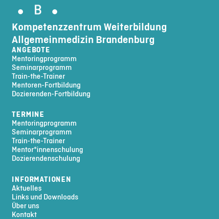
Kompetenzzentrum Weiterbildung
Allgemeinmedizin Brandenburg
ANGEBOTE
Mentoringprogramm
Seminarprogramm
Train-the-Trainer
Mentoren-Fortbildung
Dozierenden-Fortbildung
TERMINE
Mentoringprogramm
Seminarprogramm
Train-the-Trainer
Mentor*innenschulung
Dozierendenschulung
INFORMATIONEN
Aktuelles
Links und Downloads
Über uns
Kontakt