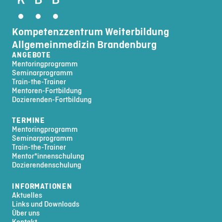
Kompetenzzentrum Weiterbildung
Allgemeinmedizin Brandenburg
ANGEBOTE
Mentoringprogramm
Seminarprogramm
Train-the-Trainer
Mentoren-Fortbildung
Dozierenden-Fortbildung
TERMINE
Mentoringprogramm
Seminarprogramm
Train-the-Trainer
Mentor*innenschulung
Dozierendenschulung
INFORMATIONEN
Aktuelles
Links und Downloads
Über uns
Kontakt