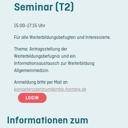
Seminar (T2)
LOGIN
REGISTRIERUNG
15:00–17:15 Uhr
Impressum
Für alle Weiterbildungsbefugten und Interessierte.
Datenschutz
Thema: Antragsstellung der
Weiterbildungsbefugnis und ein
Informationsaustausch zur Weiterbildung
Allgemeinmedizin.
Anmeldung bitte per Mail an
kompetenzzentrum@mhb-fontane.de
LOGIN
Informationen zum