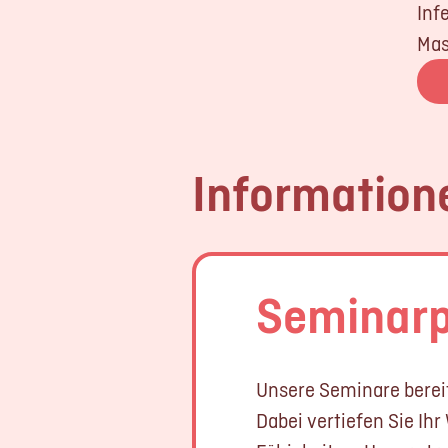
Inf
Mas
Information
Seminar
Unsere Seminare bereite
Dabei vertiefen Sie Ih