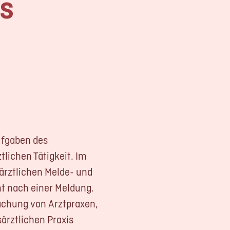
s
G
hutz
ufgaben des
lichen Tätigkeit. Im
ärztlichen Melde- und
t nach einer Meldung.
achung von Arztpraxen,
ärztlichen Praxis