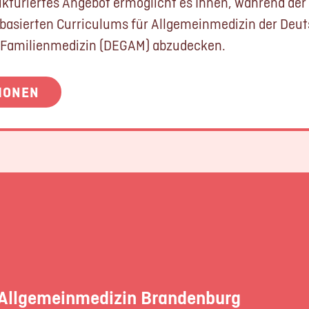
ukturiertes Angebot ermöglicht es Ihnen, während der 
basierten Curriculums für Allgemeinmedizin der Deut
 Familienmedizin (DEGAM) abzudecken.
IONEN
Allgemeinmedizin Brandenburg