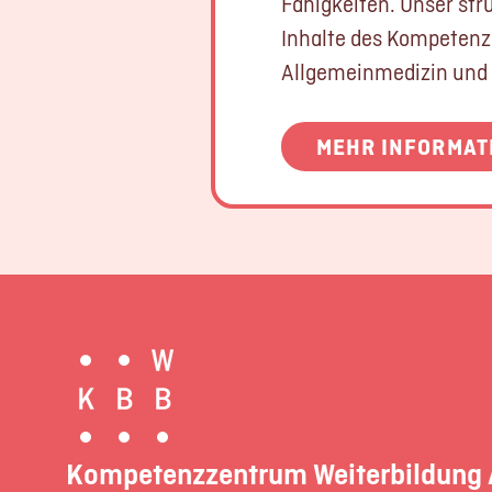
Fähigkeiten. Unser str
Inhalte des Kompetenz
Allgemeinmedizin und
MEHR INFORMAT
Kompetenzzentrum Weiterbildung 