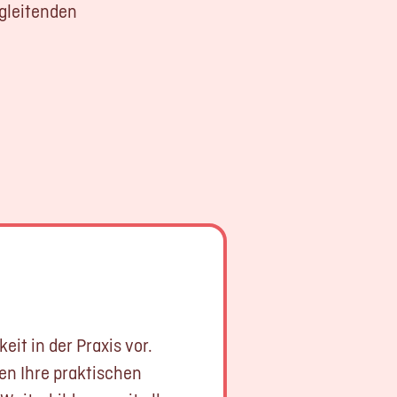
egleitenden
it in der Praxis vor.
en Ihre praktischen