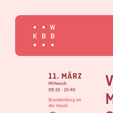
V
11. MÄRZ
Mittwoch
09:10 - 10:40
M
Brandenburg an
der Havel