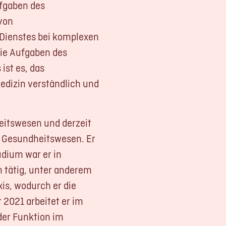
ufgaben des
von
 Dienstes bei komplexen
die Aufgaben des
ist es, das
edizin verständlich und
eitswesen und derzeit
s Gesundheitswesen. Er
dium war er in
 tätig, unter anderem
xis, wodurch er die
 2021 arbeitet er im
der Funktion im