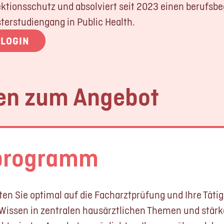
ektionsschutz und absolviert seit 2023 einen berufsb
terstudiengang in Public Health.
LOGIN
en zum Angebot
programm
n Sie optimal auf die Facharztprüfung und Ihre Tätigke
r Wissen in zentralen hausärztlichen Themen und stärk