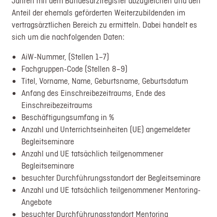
Jahren mit dem Bundesarztregister abzugleichen und den
Anteil der ehemals geförderten Weiterzubildenden im
vertragsärztlichen Bereich zu ermitteln. Dabei handelt es
sich um die nachfolgenden Daten:
AiW-Nummer, (Stellen 1–7)
Fachgruppen-Code (Stellen 8–9)
Titel, Vorname, Name, Geburtsname, Geburtsdatum
Anfang des Einschreibezeitraums, Ende des
Einschreibezeitraums
Beschäftigungsumfang in %
Anzahl und Unterrichtseinheiten (UE) angemeldeter
Begleitseminare
Anzahl und UE tatsächlich teilgenommener
Begleitseminare
besuchter Durchführungsstandort der Begleitseminare
Anzahl und UE tatsächlich teilgenommener Mentoring-
Angebote
besuchter Durchführungsstandort Mentoring