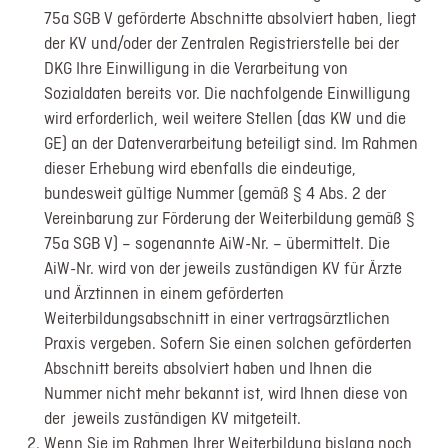
75a SGB V geförderte Abschnitte absolviert haben, liegt
der KV und/oder der Zentralen Registrierstelle bei der
DKG Ihre Einwilligung in die Verarbeitung von
Sozialdaten bereits vor. Die nachfolgende Einwilligung
wird erforderlich, weil weitere Stellen (das KW und die
GE) an der Datenverarbeitung beteiligt sind. Im Rahmen
dieser Erhebung wird ebenfalls die eindeutige,
bundesweit gültige Nummer (gemäß § 4 Abs. 2 der
Vereinbarung zur Förderung der Weiterbildung gemäß §
75a SGB V) – sogenannte AiW-Nr. – übermittelt. Die
AiW-Nr. wird von der jeweils zuständigen KV für Ärzte
und Ärztinnen in einem geförderten
Weiterbildungsabschnitt in einer vertragsärztlichen
Praxis vergeben. Sofern Sie einen solchen geförderten
Abschnitt bereits absolviert haben und Ihnen die
Nummer nicht mehr bekannt ist, wird Ihnen diese von
der jeweils zuständigen KV mitgeteilt.
Wenn Sie im Rahmen Ihrer Weiterbildung bislang noch