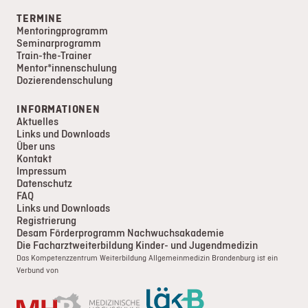
TERMINE
Mentoringprogramm
Seminarprogramm
Train-the-Trainer
Mentor*innenschulung
Dozierendenschulung
INFORMATIONEN
Aktuelles
Links und Downloads
Über uns
Kontakt
Impressum
Datenschutz
FAQ
Links und Downloads
Registrierung
Desam Förderprogramm Nachwuchsakademie
Die Facharztweiterbildung Kinder- und Jugendmedizin
Das Kompetenzzentrum Weiterbildung Allgemeinmedizin Brandenburg ist ein
Verbund von