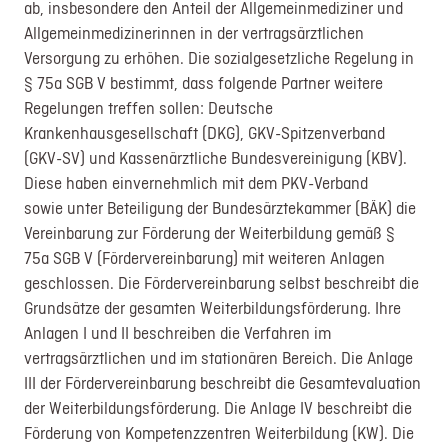
ab, insbesondere den Anteil der Allgemeinmediziner und
Login
Allgemeinmedizinerinnen in der vertragsärztlichen
Registrierung
Versorgung zu erhöhen. Die sozialgesetzliche Regelung in
§ 75a SGB V bestimmt, dass folgende Partner weitere
Regelungen treffen sollen: Deutsche
Impressum
Datenschutz
Krankenhausgesellschaft (DKG), GKV-Spitzenverband
(GKV-SV) und Kassenärztliche Bundesvereinigung (KBV).
Diese haben einvernehmlich mit dem PKV-Verband
sowie unter Beteiligung der Bundesärztekammer (BÄK) die
Vereinbarung zur Förderung der Weiterbildung gemäß §
75a SGB V (Fördervereinbarung) mit weiteren Anlagen
geschlossen. Die Fördervereinbarung selbst beschreibt die
Grundsätze der gesamten Weiterbildungsförderung. Ihre
Anlagen I und II beschreiben die Verfahren im
vertragsärztlichen und im stationären Bereich. Die Anlage
III der Fördervereinbarung beschreibt die Gesamtevaluation
der Weiterbildungsförderung. Die Anlage IV beschreibt die
Förderung von Kompetenzzentren Weiterbildung (KW). Die